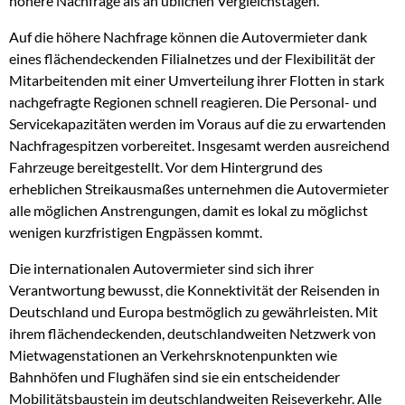
höhere Nachfrage als an üblichen Vergleichstagen.
Auf die höhere Nachfrage können die Autovermieter dank
eines flächendeckenden Filialnetzes und der Flexibilität der
Mitarbeitenden mit einer Umverteilung ihrer Flotten in stark
nachgefragte Regionen schnell reagieren. Die Personal- und
Servicekapazitäten werden im Voraus auf die zu erwartenden
Nachfragespitzen vorbereitet. Insgesamt werden ausreichend
Fahrzeuge bereitgestellt. Vor dem Hintergrund des
erheblichen Streikausmaßes unternehmen die Autovermieter
alle möglichen Anstrengungen, damit es lokal zu möglichst
wenigen kurzfristigen Engpässen kommt.
Die internationalen Autovermieter sind sich ihrer
Verantwortung bewusst, die Konnektivität der Reisenden in
Deutschland und Europa bestmöglich zu gewährleisten. Mit
ihrem flächendeckenden, deutschlandweiten Netzwerk von
Mietwagenstationen an Verkehrsknotenpunkten wie
Bahnhöfen und Flughäfen sind sie ein entscheidender
Mobilitätsbaustein im deutschlandweiten Reiseverkehr. Alle