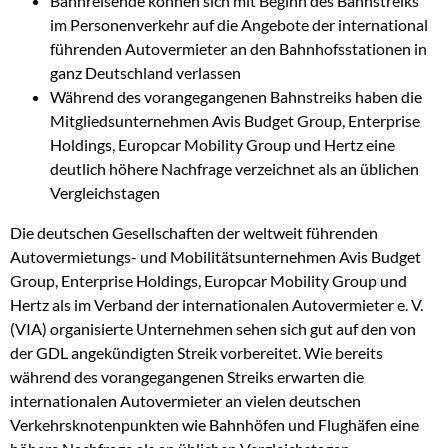
Bahnreisende können sich mit Beginn des Bahnstreiks
im Personenverkehr auf die Angebote der international
führenden Autovermieter an den Bahnhofsstationen in
ganz Deutschland verlassen
Während des vorangegangenen Bahnstreiks haben die
Mitgliedsunternehmen Avis Budget Group, Enterprise
Holdings, Europcar Mobility Group und Hertz eine
deutlich höhere Nachfrage verzeichnet als an üblichen
Vergleichstagen
Die deutschen Gesellschaften der weltweit führenden
Autovermietungs- und Mobilitätsunternehmen Avis Budget
Group, Enterprise Holdings, Europcar Mobility Group und
Hertz als im Verband der internationalen Autovermieter e. V.
(VIA) organisierte Unternehmen sehen sich gut auf den von
der GDL angekündigten Streik vorbereitet. Wie bereits
während des vorangegangenen Streiks erwarten die
internationalen Autovermieter an vielen deutschen
Verkehrsknotenpunkten wie Bahnhöfen und Flughäfen eine